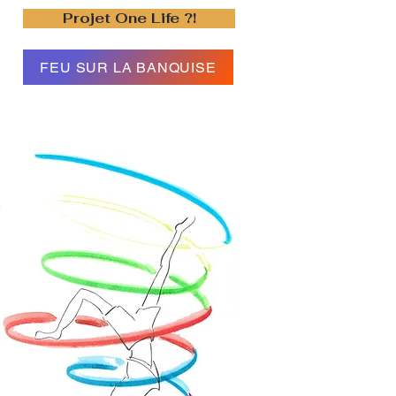
Projet One Life ?!
FEU SUR LA BANQUISE