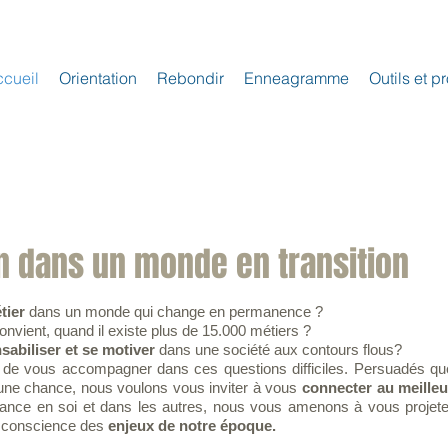
cueil
Orientation
Rebondir
Enneagramme
Outils et pr
n dans un monde en transition
tier
dans un monde qui change en permanence ?
nvient, quand il existe plus de 15.000 métiers ?
sabiliser et se motiver
dans une société aux contours flous?
 de vous accompagner dans ces questions difficiles. Persuadés qu
une chance, nous voulons vous inviter à vous
connecter au meilleu
nfiance en soi et dans les autres, nous vous amenons à vous projete
nt conscience des
enjeux de notre époque.