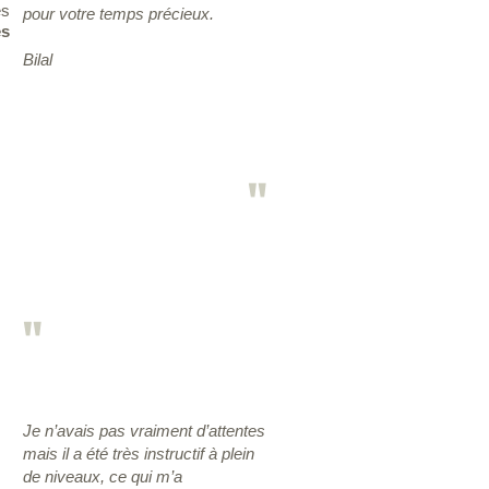
es
pour votre temps précieux.
es
Bilal
"
"
Je n’avais pas vraiment d’attentes
mais il a été très instructif à plein
de niveaux, ce qui m’a