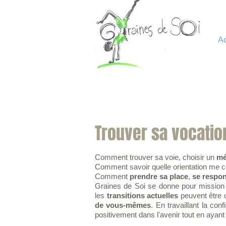
Ac
Trouver sa vocatio
Comment trouver sa voie, choisir un
mé
Comment savoir quelle orientation me co
Comment
prendre sa place
,
se respon
Graines de Soi se donne pour mission
les
transitions actuelles
peuvent être 
de vous-mêmes
. En travaillant la co
positivement dans l'avenir tout en aya