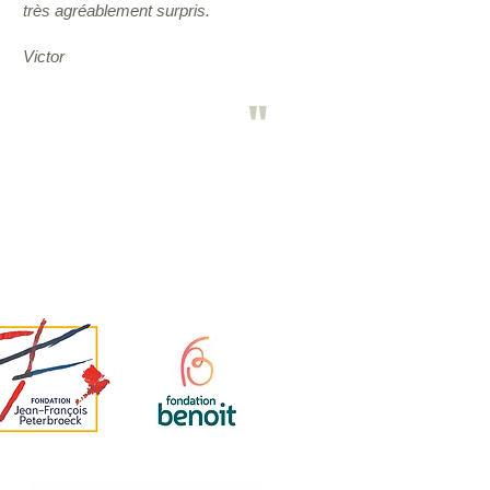
très agréablement surpris.
Victor
"
Nos soutiens