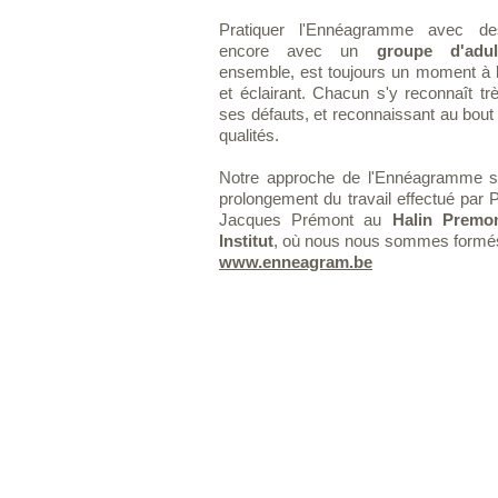
Pratiquer l'Ennéagramme avec 
encore avec un
groupe d'adul
ensemble, est toujours un moment à 
et éclairant. Chacun s'y reconnaît trè
ses défauts, et reconnaissant au bou
qualités.
Notre approche de l'Ennéagramme s'i
prolongement du travail effectué par P
Jacques Prémont au
Halin Premo
Institut
, où nous nous sommes formé
www.enneagram.be