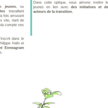
Dans cette optique, nous aimons mettre l
des
jeunes
, ou
jeunes en lien avec
des initiatives et d
tes
travaillant
acteurs de la transition.
la fois amusant
s vite, riant de
t du compte ses
nscrit dans le
hilippe Halin et
nt Enneagram
s.