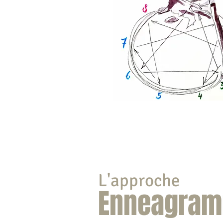
L'approche
Enneagra