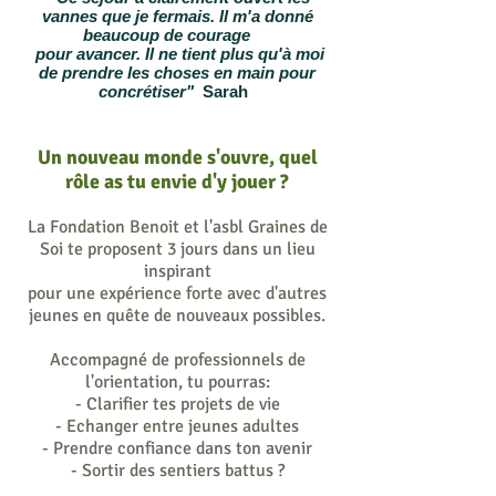
vannes que je fermais. Il m'a donné
beaucoup de courage
pour avancer. Il ne tient plus qu'à moi
de prendre les choses en main pour
concrétiser"
Sarah
Un nouveau monde s'ouvre, quel
rôle as tu envie d'y jouer ?
La Fondation Benoit e
t l'asbl Graines de
Soi te proposent 3
jours dans un lieu
inspirant
pour une expérience forte avec d'autres
jeunes
en quête de nouveaux possibles.
Accompagné de professionnels de
l'orientation, tu pourras:
- Clarifier tes projets de vie
- Echanger entre jeunes adultes
- Prendre confiance dans ton avenir
- Sortir des sentiers battus ?