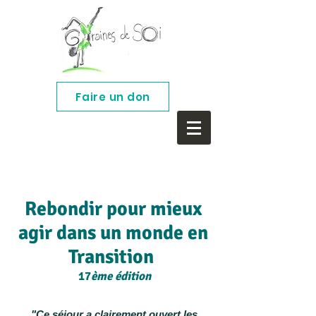
Faire un don
Rebondir pour mieux
agir dans un monde en
Transition
17
ème édition
"Ce séjour a clairement ouvert les