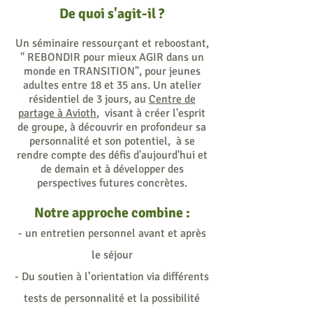
De quoi s'agit-il ?
Un séminaire ressourçant et reboostant,
" REBONDIR pour mieux AGIR dans un
monde en TRANSITION"
, pour jeunes
adultes entre 18 et 35 ans. U
n atelier
résidentiel de 3 jours, au
Centre de
partage à Avioth
,
visant à créer l'esprit
de groupe, à découvrir en profondeur sa
personnalité et son potentiel,
à se
rendre compte des défis d'aujourd'hui et
de demain et à
développer des
perspectives futures concrètes.
Notre approche combine :
- un entretien personnel avant et après
le séjour
- Du soutien à l’orientation via différents
tests de personnalité et la possibilité