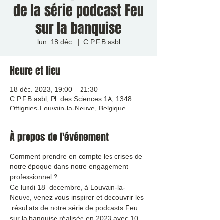
de la série podcast Feu
sur la banquise
lun. 18 déc.
  |  
C.P.F.B asbl
Heure et lieu
18 déc. 2023, 19:00 – 21:30
C.P.F.B asbl, Pl. des Sciences 1A, 1348
Ottignies-Louvain-la-Neuve, Belgique
À propos de l'événement
Comment prendre en compte les crises de 
notre époque dans notre engagement 
professionnel ?
Ce lundi 18  décembre, à Louvain-la-
Neuve, venez vous inspirer et découvrir les 
 résultats de notre série de podcasts Feu 
sur la banquise réalisée en 2023 avec 10 